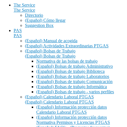
The Service
The Service
Directorio
(Español) Cómo llegar
Suggestion Box
PAS
PAS
(Español) Manual de acogida
(Español) Actividades Extraordinarias PTGAS
(Español) Bolsas de Trabajo
(Español) Bolsas de Trabajo
Normativa de las bolsas de trabajo
(Español) Bolsas de trabajo Administrativo
(Español) Bolsas de trabajo Biblioteca
(Español) Bolsas de trabajo Laboratorios
(Español) Bolsas de trabajo Comunicación
(Español) Bolsas de trabajo Informática
(Español) Bolsas de trabajo - varios perfiles
(Español) Calendario Laboral PTGAS
(Español) Calendario Laboral PTGAS
(Español) Información protección datos
Calendario Laboral PTGAS
(Español) Información protección datos
Normativa Permisos y Licencias PTGAS