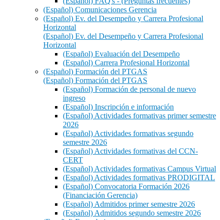
(Español) FAQ's - (Preguntas frecuentes)
(Español) Comunicaciones Gerencia
(Español) Ev. del Desempeño y Carrera Profesional
Horizontal
(Español) Ev. del Desempeño y Carrera Profesional
Horizontal
(Español) Evaluación del Desempeño
(Español) Carrera Profesional Horizontal
(Español) Formación del PTGAS
(Español) Formación del PTGAS
(Español) Formación de personal de nuevo
ingreso
(Español) Inscripción e información
(Español) Actividades formativas primer semestre
2026
(Español) Actividades formativas segundo
semestre 2026
(Español) Actividades formativas del CCN-
CERT
(Español) Actividades formativas Campus Virtual
(Español) Actividades formativas PRODIGITAL
(Español) Convocatoria Formación 2026
(Financiación Gerencia)
(Español) Admitidos primer semestre 2026
(Español) Admitidos segundo semestre 2026