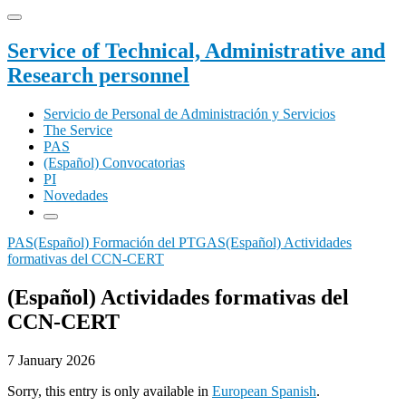
Service of Technical, Administrative and
Research personnel
Servicio de Personal de Administración y Servicios
The Service
PAS
(Español) Convocatorias
PI
Novedades
PAS
(Español) Formación del PTGAS
(Español) Actividades
formativas del CCN-CERT
(Español) Actividades formativas del
CCN-CERT
7 January 2026
Sorry, this entry is only available in
European Spanish
.