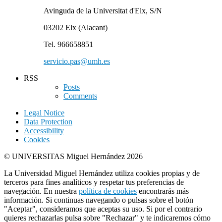
Avinguda de la Universitat d'Elx, S/N
03202 Elx (Alacant)
Tel. 966658851
servicio.pas@umh.es
RSS
Posts
Comments
Legal Notice
Data Protection
Accessibility
Cookies
© UNIVERSITAS Miguel Hernández 2026
La Universidad Miguel Hernández utiliza cookies propias y de
terceros para fines analíticos y respetar tus preferencias de
navegación. En nuestra
política de cookies
encontrarás más
información. Si continuas navegando o pulsas sobre el botón
"Aceptar", consideramos que aceptas su uso. Si por el contrario
quieres rechazarlas pulsa sobre "Rechazar" y te indicaremos cómo