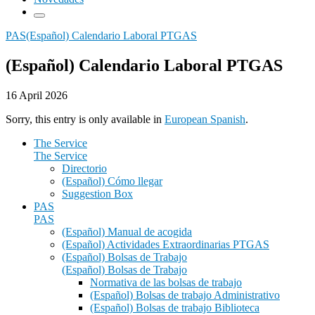
PAS
(Español) Calendario Laboral PTGAS
(Español) Calendario Laboral PTGAS
16 April 2026
Sorry, this entry is only available in
European Spanish
.
The Service
The Service
Directorio
(Español) Cómo llegar
Suggestion Box
PAS
PAS
(Español) Manual de acogida
(Español) Actividades Extraordinarias PTGAS
(Español) Bolsas de Trabajo
(Español) Bolsas de Trabajo
Normativa de las bolsas de trabajo
(Español) Bolsas de trabajo Administrativo
(Español) Bolsas de trabajo Biblioteca