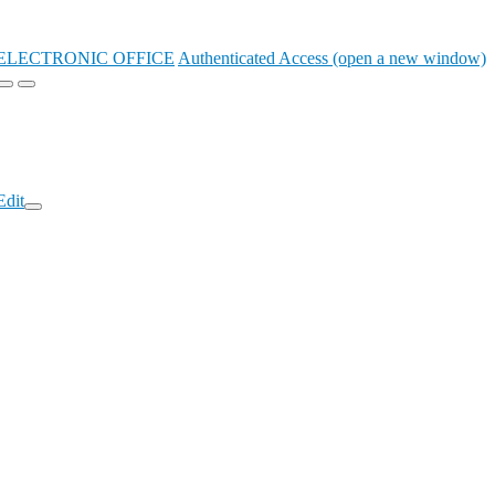
ELECTRONIC OFFICE
Authenticated Access (open a new window)
Edit