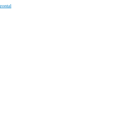
zontal