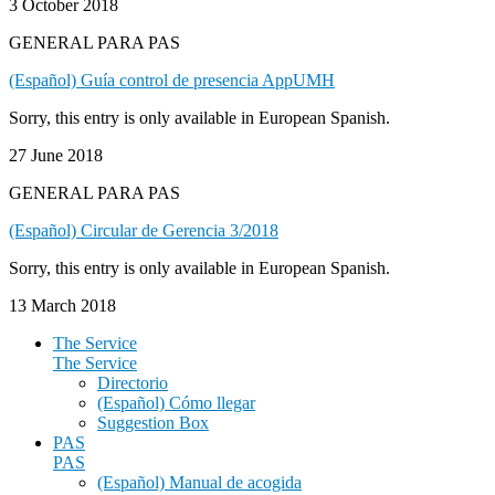
3 October 2018
GENERAL PARA PAS
(Español) Guía control de presencia AppUMH
Sorry, this entry is only available in European Spanish.
27 June 2018
GENERAL PARA PAS
(Español) Circular de Gerencia 3/2018
Sorry, this entry is only available in European Spanish.
13 March 2018
The Service
The Service
Directorio
(Español) Cómo llegar
Suggestion Box
PAS
PAS
(Español) Manual de acogida