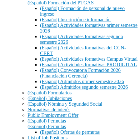
(Español) Formación del PTGAS
(Español) Formación de personal de nuevo
ingreso
(Español) Inscripción e información
(Español) Actividades formativas primer semestre
2026
(Español) Actividades formativas segundo
semestre 2026
(Español) Actividades formativas del CCN-
CERT
(Español) Actividades formativas Campus Virtual
(Español) Actividades formativas PRODIGITAL
(Español) Convocatoria Formación 2026
(Financiación Gerencia)
(Español) Admitidos primer semestre 2026
(Español) Admitidos segundo semestre 2026
(Español) Formularios
(Español) Jubilaciones
(Español) Nómina y Seguridad Social
Normativas de interés
Public Employment Offer
(Español) Permutas
(Español) Permutas
(Español) Ofertas de permutas
List of Job Positions