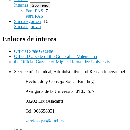
Internas
See more
Para PAS
7
Para PAS
Sin categorizar
16
Sin categorizar
Enlaces de interés
Official State Gazette
Official Gazette of the Generalitat Valenciana
the Official Gazette of Miguel Hernández University
Service of Technical, Administrative and Research personnel
Rectorado y Consejo Social Building
Avinguda de la Universitat d'Elx, S/N
03202 Elx (Alacant)
Tel. 966658851
servicio.pas@umh.es