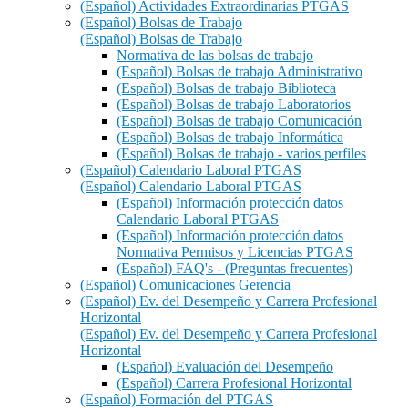
(Español) Actividades Extraordinarias PTGAS
(Español) Bolsas de Trabajo
(Español) Bolsas de Trabajo
Normativa de las bolsas de trabajo
(Español) Bolsas de trabajo Administrativo
(Español) Bolsas de trabajo Biblioteca
(Español) Bolsas de trabajo Laboratorios
(Español) Bolsas de trabajo Comunicación
(Español) Bolsas de trabajo Informática
(Español) Bolsas de trabajo - varios perfiles
(Español) Calendario Laboral PTGAS
(Español) Calendario Laboral PTGAS
(Español) Información protección datos
Calendario Laboral PTGAS
(Español) Información protección datos
Normativa Permisos y Licencias PTGAS
(Español) FAQ's - (Preguntas frecuentes)
(Español) Comunicaciones Gerencia
(Español) Ev. del Desempeño y Carrera Profesional
Horizontal
(Español) Ev. del Desempeño y Carrera Profesional
Horizontal
(Español) Evaluación del Desempeño
(Español) Carrera Profesional Horizontal
(Español) Formación del PTGAS