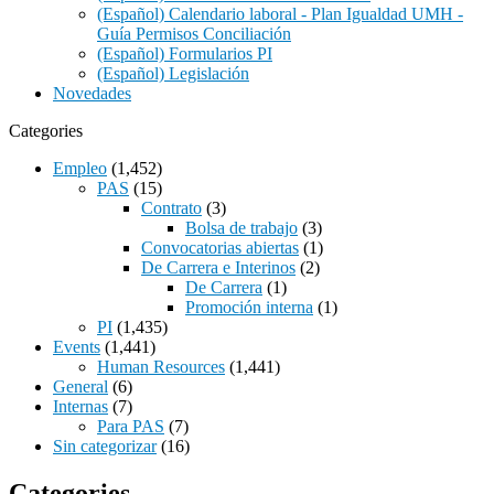
(Español) Calendario laboral - Plan Igualdad UMH -
Guía Permisos Conciliación
(Español) Formularios PI
(Español) Legislación
Novedades
Categories
Empleo
(1,452)
PAS
(15)
Contrato
(3)
Bolsa de trabajo
(3)
Convocatorias abiertas
(1)
De Carrera e Interinos
(2)
De Carrera
(1)
Promoción interna
(1)
PI
(1,435)
Events
(1,441)
Human Resources
(1,441)
General
(6)
Internas
(7)
Para PAS
(7)
Sin categorizar
(16)
Categories