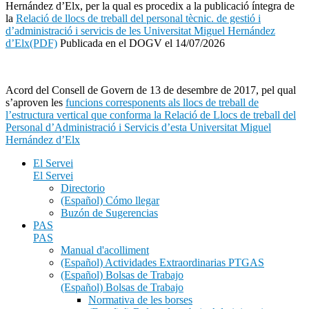
Hernández d’Elx, per la qual es procedix a la publicació íntegra de
la
Relació de llocs de treball del personal tècnic. de gestió i
d’administració i servicis de les Universitat Miguel Hernández
d’Elx(PDF)
Publicada en el DOGV el 14/07/2026
Acord del Consell de Govern de 13 de desembre de 2017, pel qual
s’aproven les
funcions corresponents als llocs de treball de
l’estructura vertical que conforma la Relació de Llocs de treball del
Personal d’Administració i Servicis d’esta Universitat Miguel
Hernández d’Elx
El Servei
El Servei
Directorio
(Español) Cómo llegar
Buzón de Sugerencias
PAS
PAS
Manual d'acolliment
(Español) Actividades Extraordinarias PTGAS
(Español) Bolsas de Trabajo
(Español) Bolsas de Trabajo
Normativa de les borses