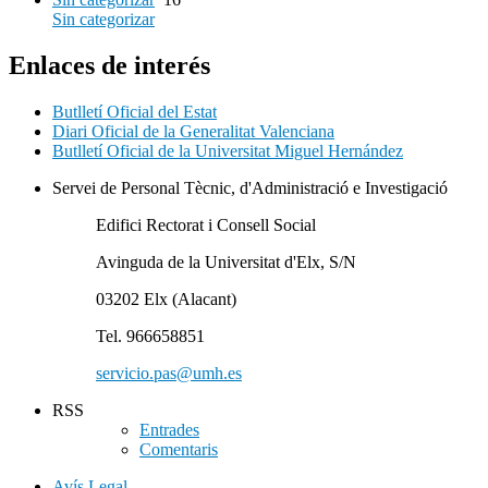
Sin categorizar
Enlaces de interés
Butlletí Oficial del Estat
Diari Oficial de la Generalitat Valenciana
Butlletí Oficial de la Universitat Miguel Hernández
Servei de Personal Tècnic, d'Administració e Investigació
Edifici Rectorat i Consell Social
Avinguda de la Universitat d'Elx, S/N
03202 Elx (Alacant)
Tel. 966658851
servicio.pas@umh.es
RSS
Entrades
Comentaris
Avís Legal