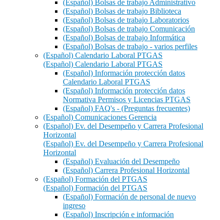
(Español) Bolsas de trabajo Administrativo
(Español) Bolsas de trabajo Biblioteca
(Español) Bolsas de trabajo Laboratorios
(Español) Bolsas de trabajo Comunicación
(Español) Bolsas de trabajo Informática
(Español) Bolsas de trabajo - varios perfiles
(Español) Calendario Laboral PTGAS
(Español) Calendario Laboral PTGAS
(Español) Información protección datos
Calendario Laboral PTGAS
(Español) Información protección datos
Normativa Permisos y Licencias PTGAS
(Español) FAQ's - (Preguntas frecuentes)
(Español) Comunicaciones Gerencia
(Español) Ev. del Desempeño y Carrera Profesional
Horizontal
(Español) Ev. del Desempeño y Carrera Profesional
Horizontal
(Español) Evaluación del Desempeño
(Español) Carrera Profesional Horizontal
(Español) Formación del PTGAS
(Español) Formación del PTGAS
(Español) Formación de personal de nuevo
ingreso
(Español) Inscripción e información